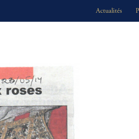
Actualités
P