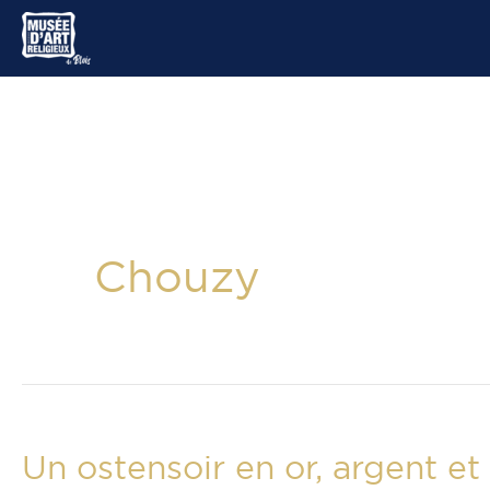
Aller
au
contenu
Chouzy
Un ostensoir en or, argent et