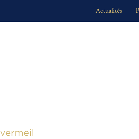
Actualités
P
 vermeil