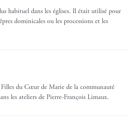
lus habituel dans les églises. Il était utilisé pour
êpres dominicales ou les processions et les
s Filles du Cœur de Marie de la communauté
ns les ateliers de Pierre-François Limaux.