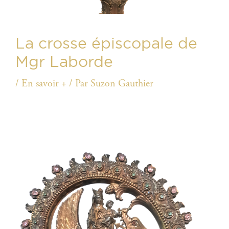
La crosse épiscopale de
Mgr Laborde
/
En savoir +
/ Par
Suzon Gauthier