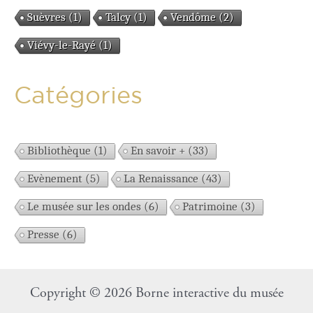
:
Suèvres
(1)
Talcy
(1)
Vendôme
(2)
Viévy-le-Rayé
(1)
Catégories
Bibliothèque
(1)
En savoir +
(33)
Evènement
(5)
La Renaissance
(43)
Le musée sur les ondes
(6)
Patrimoine
(3)
Presse
(6)
Copyright © 2026 Borne interactive du musée