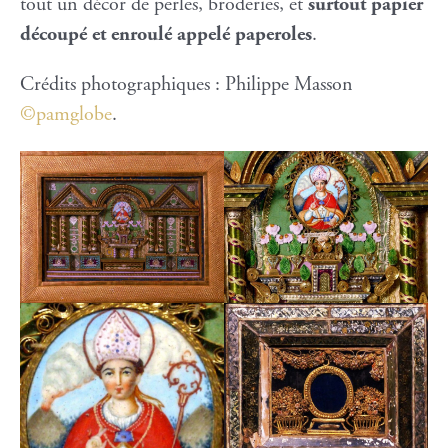
tout un décor de perles, broderies, et
surtout papier
découpé et enroulé appelé paperoles
.
Crédits photographiques : Philippe Masson
©pamglobe
.